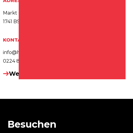
ADRESSE
Markt 6
1741 BS SCHAGEN
KONTAKT
info@havanaschagen.nl
0224 850 420
Website besuchen
Besuchen