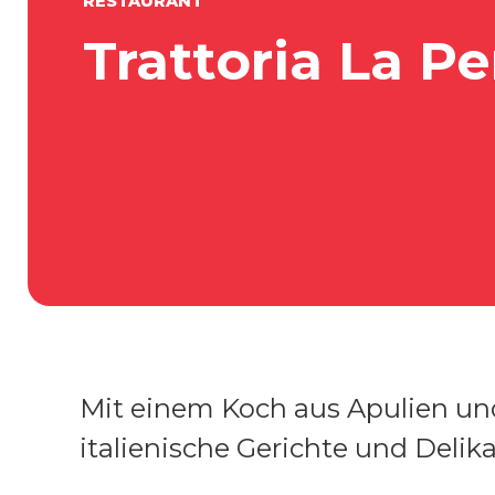
RESTAURANT
Trattoria La Pe
Mit einem Koch aus Apulien und 
italienische Gerichte und Delik