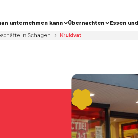
an unternehmen kann
Übernachten
Essen und
schäfte in Schagen
Kruidvat