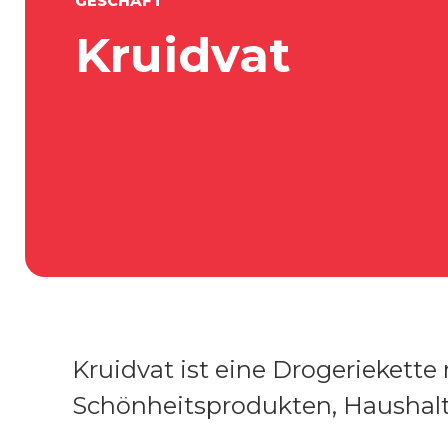
GESCHÄFT
Kruidvat
Kruidvat ist eine Drogeriekett
Schönheitsprodukten, Haushalt