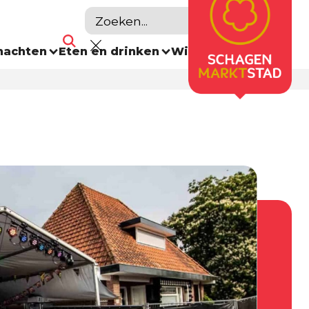
nachten
Eten en drinken
Winkelen
Agenda