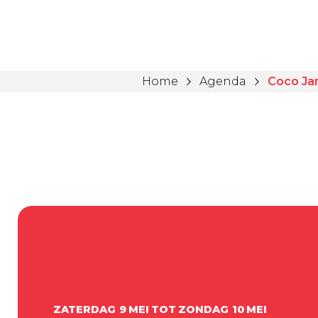
Home
Agenda
Coco Ja
ZATERDAG
9
MEI
TOT
ZONDAG
10
MEI