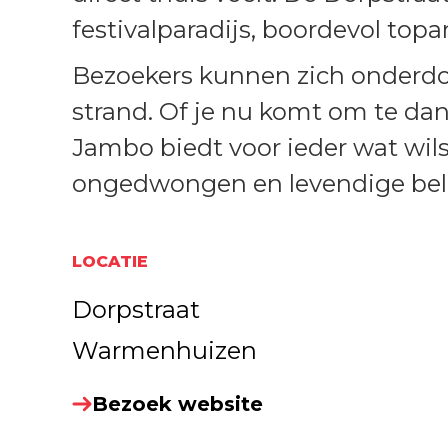
festivalparadijs, boordevol topar
Bezoekers kunnen zich onderdom
strand. Of je nu komt om te da
Jambo biedt voor ieder wat wils
ongedwongen en levendige bel
LOCATIE
Dorpstraat
Warmenhuizen
Bezoek website