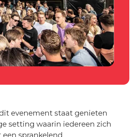
dit evenement staat genieten
ge setting waarin iedereen zich
t een sprankelend