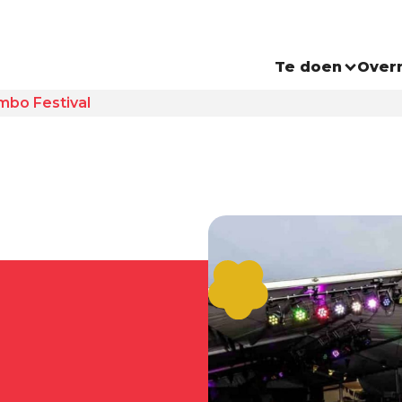
Te doen
Over
mbo Festival