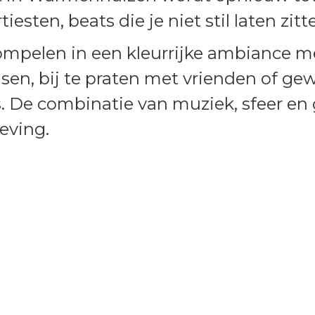
tiesten, beats die je niet stil laten zi
pelen in een kleurrijke ambiance me
nsen, bij te praten met vrienden of g
. De combinatie van muziek, sfeer en 
eving.