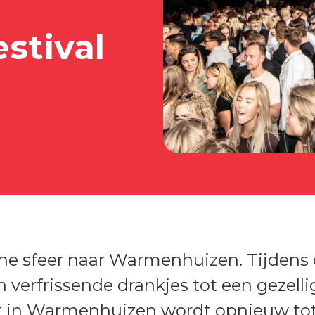
stival
he sfeer naar Warmenhuizen. Tijdens 
 verfrissende drankjes tot een gezelli
aat in Warmenhuizen wordt opnieuw to