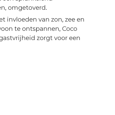
tten, omgetoverd.
t invloeden van zon, zee en
ewoon te ontspannen, Coco
gastvrijheid zorgt voor een