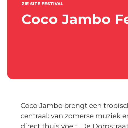
ZIE SITE FESTIVAL
Coco Jambo Fe
Coco Jambo brengt een tropisc
centraal: van zomerse muziek en
direct thuis voelt. De Dorpstr