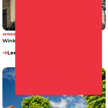
WINKELEN
Winkelcentrum Makado
Lees meer