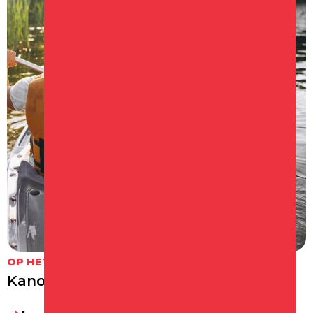
OP HET WATER
Kanoroute Schagen