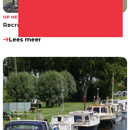
OP HET WATER
Recreatiehaven Schagen
Lees meer