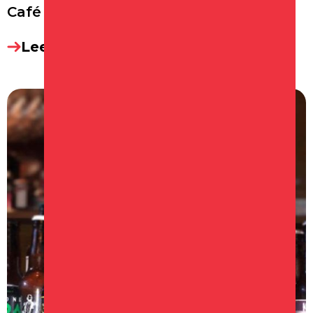
Café de Bierkade
Lees meer