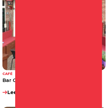
CAFÉ
Bar Gezellig Schagen
Lees meer