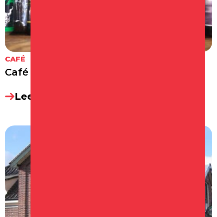
CAFÉ
Café Piet Pann
Lees meer