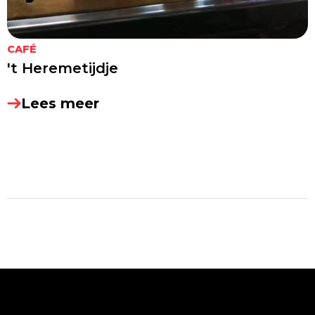
CAFÉ
't Heremetijdje
Lees meer