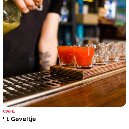
CAFÉ
' t Geveltje