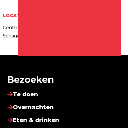
LOCATIE
Centrum
Schagen
Bezoeken
Te doen
Overnachten
Eten & drinken