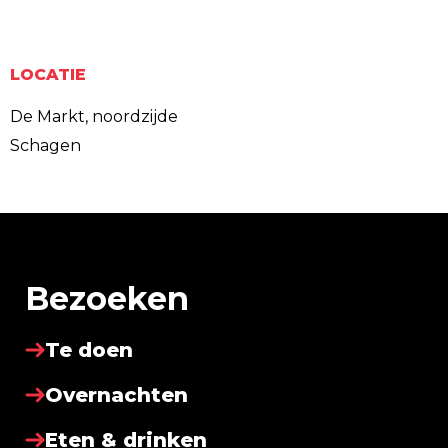
LOCATIE
De Markt, noordzijde
Schagen
Bezoeken
Te doen
Overnachten
Eten & drinken