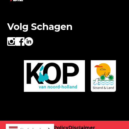
Volg Schagen
Privacy Policy
Disclaimer