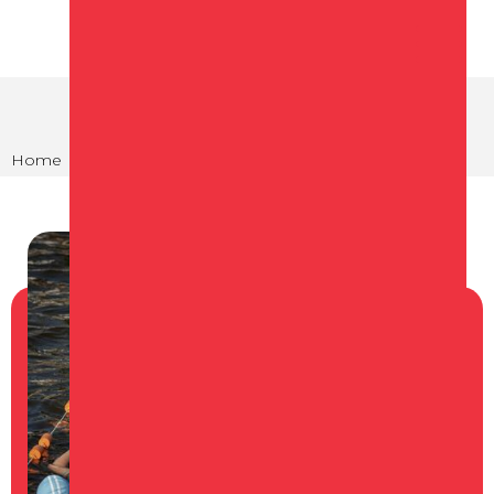
Home
Agenda
Schager Triathlon