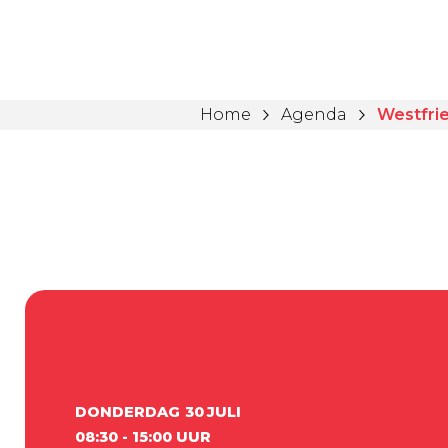
Home
Agenda
Westfrie
DONDERDAG
30
JULI
08:30 - 15:00 UUR