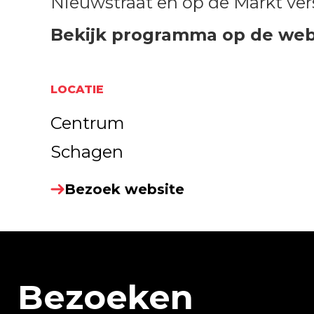
Nieuwstraat en op de Markt ver
Bekijk programma op de webs
LOCATIE
Centrum
Schagen
Bezoek website
Bezoeken