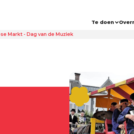
Te doen
Over
se Markt - Dag van de Muziek