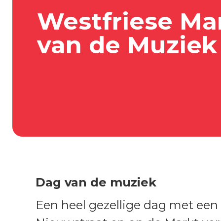
Westfriese Ma
van de Muziek
Dag van de muziek
Een heel gezellige dag met een v