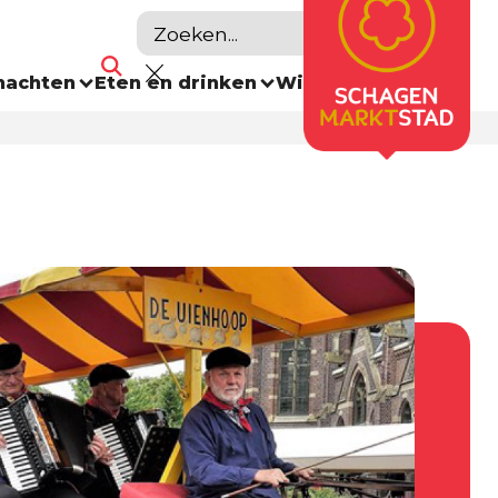
nachten
Eten en drinken
Winkelen
Agenda