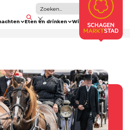
nachten
Eten en drinken
Winkelen
Agenda