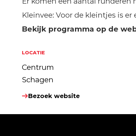
Er komen een aantal runderen m
Kleinvee: Voor de kleintjes is er
Bekijk programma op de webs
LOCATIE
Centrum
Schagen
Bezoek website