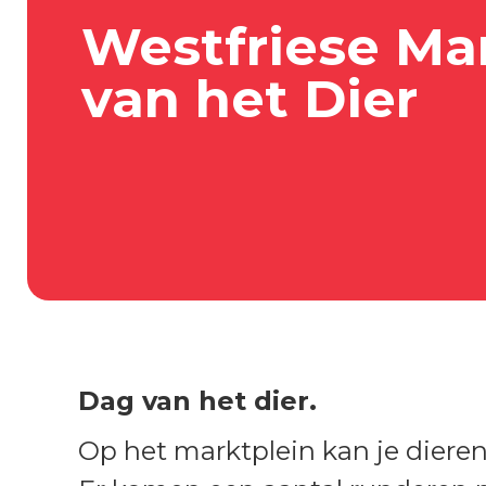
Westfriese Ma
van het Dier
Dag van het dier.
Op het marktplein kan je dieren