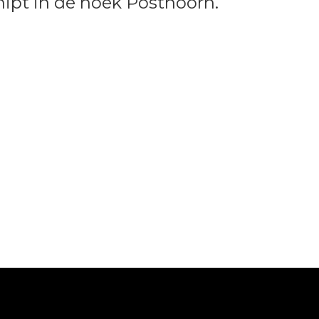
ipt in de hoek Posthoorn.