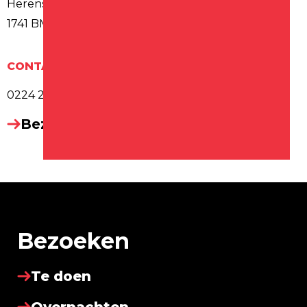
Herenstraat 10
1741 BM SCHAGEN
CONTACT
0224 215 792
Bezoek website
Bezoeken
Te doen