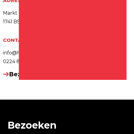
ADRES
Markt 6
1741 BS SCHAGEN
CONTACT
info@havanaschagen.nl
0224 850 420
Bezoek website
Bezoeken