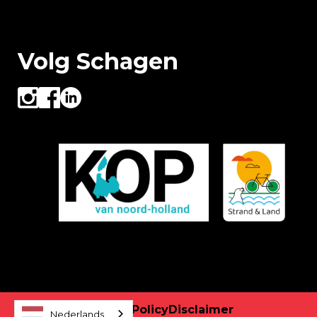
Volg Schagen
Privacy Policy
Disclaimer
Nederlands