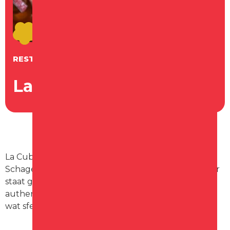
RESTAURANT
La Cubanita
La Cubanita Schagen is gevestigd op de Noord in
Schagen, net om het hoekje van de Grote Kerk. Hier
staat gezelligheid en lekker eten voorop. De
authentieke details van het pand zijn nog zichtbaar
wat sfeer geeft aan je avond uit.