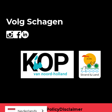
Volg Schagen
Privacy Policy
Disclaimer
Nederlands