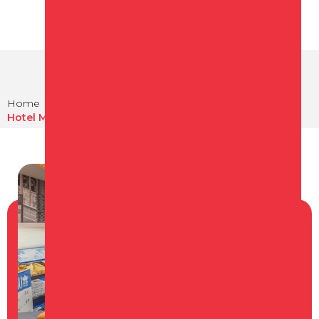
Home
Overnachten
Hotels in Schagen
Hotel Marktstad