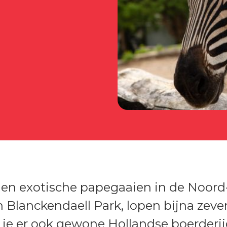
 en exotische papegaaien in de Noord-
 Blanckendaell Park, lopen bijna zeve
 je er ook gewone Hollandse boerderij