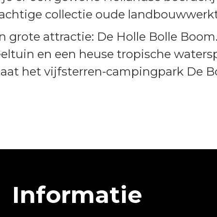
achtige collectie oude landbouwwerk
 grote attractie: De Holle Bolle Boom.
ltuin en een heuse tropische waterspe
taat het vijfsterren-campingpark De 
Informatie