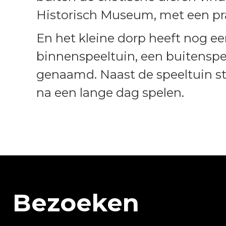
Historisch Museum, met een pr
En het kleine dorp heeft nog een
binnenspeeltuin, een buitenspee
genaamd. Naast de speeltuin s
na een lange dag spelen.
Bezoeken