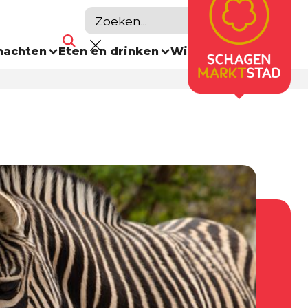
nachten
Eten en drinken
Winkelen
Agenda