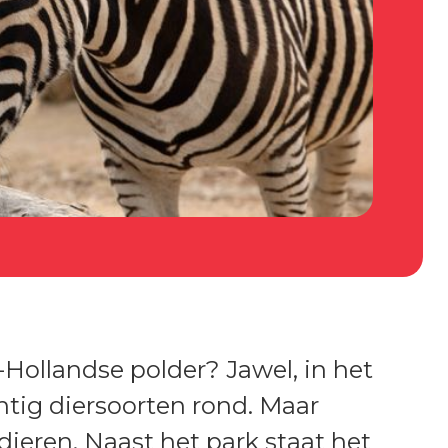
Hollandse polder? Jawel, in het
ntig diersoorten rond. Maar
dieren. Naast het park staat het