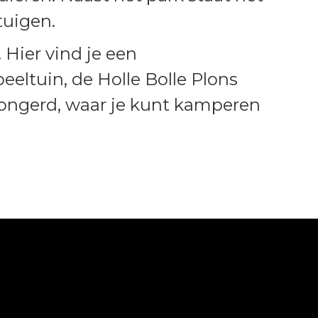
tuigen.
 Hier vind je een
eltuin, de Holle Bolle Plons
Bongerd, waar je kunt kamperen