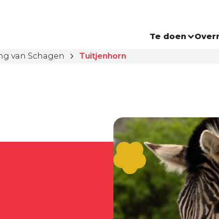
Te doen
Over
ng van Schagen
Tuitjenhorn