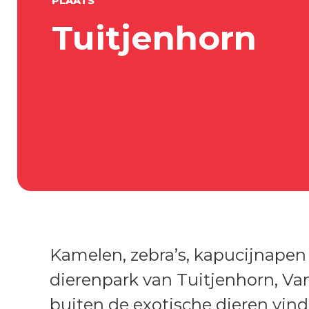
PLAATS
Tuitjenhorn
Kamelen, zebra’s, kapucijnapen
dierenpark van Tuitjenhorn, Van
buiten de exotische dieren vind