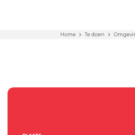
Home
Te doen
Omgevi