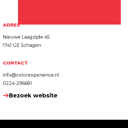
ADRES
Nieuwe Laagzijde 45
1741 GE Schagen
CONTACT
info@colorexperience.nl
0224-296681
Bezoek website