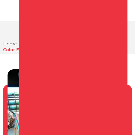
Home
Winkelen
Winkels in Schagen
Color Experience