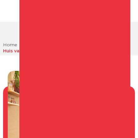
Home
Winkelen
Winkels in Schagen
Huis van Schagen