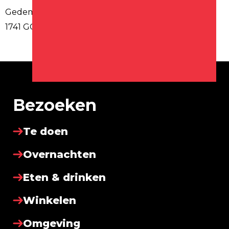
Gedempte Gracht 26
1741 GC Schagen
Bezoeken
Te doen
Overnachten
Eten & drinken
Winkelen
Omgeving