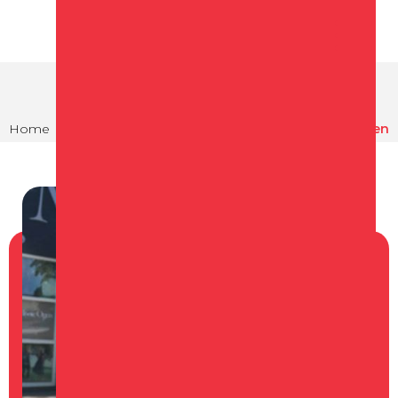
Home
Winkelen
Winkels in Schagen
Mooie Ogen