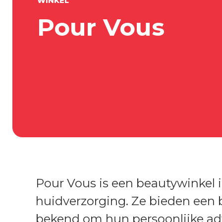
WINKEL
Pour Vous
Pour Vous is een beautywinkel i
huidverzorging. Ze bieden een 
bekend om hun persoonlijke advi