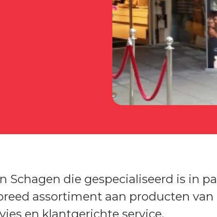
n Schagen die gespecialiseerd is in p
breed assortiment aan producten van
es en klantgerichte service.