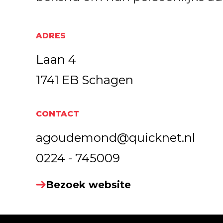
ADRES
Laan 4
1741 EB Schagen
CONTACT
agoudemond@quicknet.nl
0224 - 745009
Bezoek website