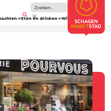
nachten
Eten en drinken
Winkelen
Agenda