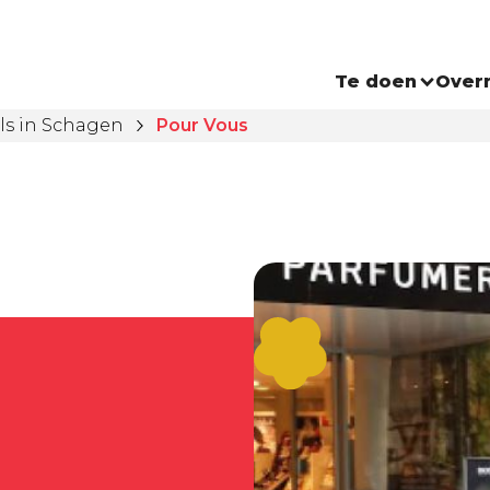
Te doen
Over
ls in Schagen
Pour Vous