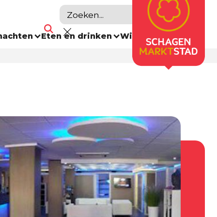
nachten
Eten en drinken
Winkelen
Agenda