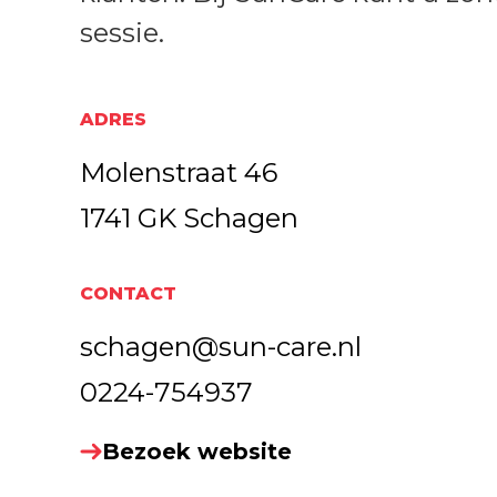
sessie.
ADRES
Molenstraat 46
1741 GK Schagen
CONTACT
schagen@sun-care.nl
0224-754937
Bezoek website