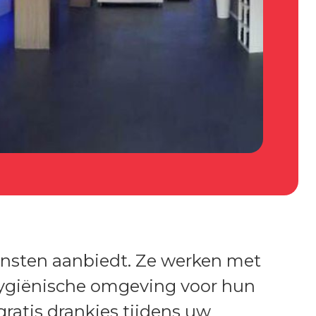
ensten aanbiedt. Ze werken met
hygiënische omgeving voor hun
ratis drankjes tijdens uw