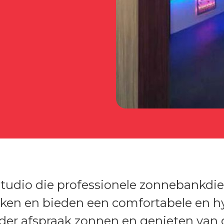
tudio die professionele zonnebankdi
ken en bieden een comfortabele en 
der afspraak zonnen en genieten van g