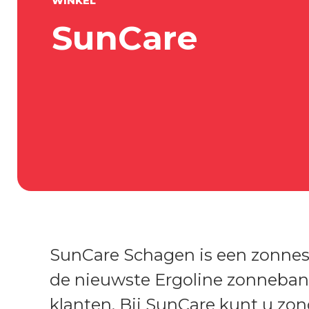
WINKEL
SunCare
SunCare Schagen is een zonnes
de nieuwste Ergoline zonneban
klanten. Bij SunCare kunt u zon