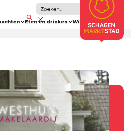
nachten
Eten en drinken
Winkelen
Agenda