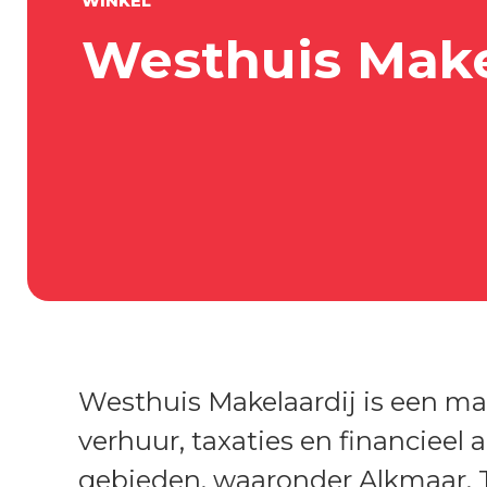
WINKEL
Westhuis Make
Westhuis Makelaardij is een ma
verhuur, taxaties en financiee
gebieden, waaronder Alkmaar, T