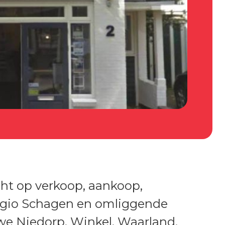
cht op verkoop, aankoop,
 regio Schagen en omliggende
we Niedorp, Winkel, Waarland,