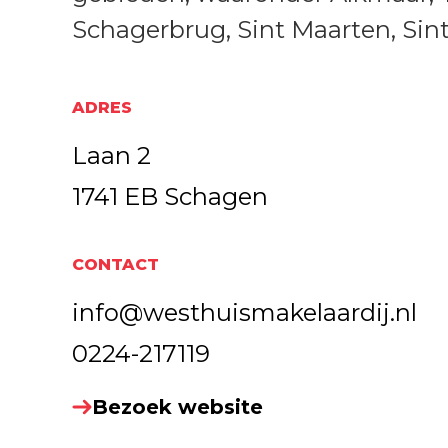
Schagerbrug, Sint Maarten, Sin
ADRES
Laan 2
1741 EB Schagen
CONTACT
info@westhuismakelaardij.nl
0224-217119
Bezoek website