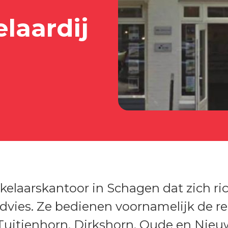
laardij
kelaarskantoor in Schagen dat zich ri
l advies. Ze bedienen voornamelijk de
uitjenhorn, Dirkshorn, Oude en Nieu